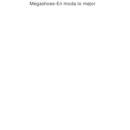
Megashoes-En moda lo mejor