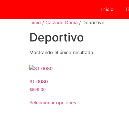
Inicio
T
Inicio
/
Calzado Dama
/ Deportivo
Deportivo
Mostrando el único resultado
ST 0080
$
599.00
Seleccionar opciones