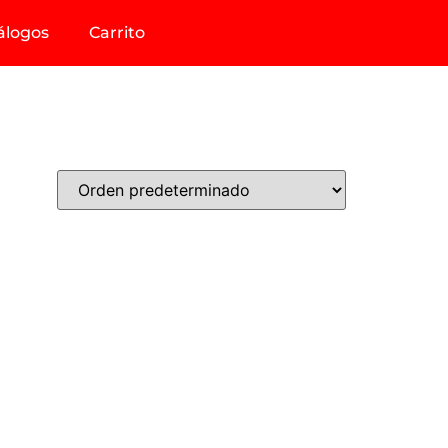
álogos
Carrito