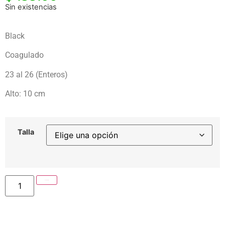
Sin existencias
Black
Coagulado
23 al 26 (Enteros)
Alto: 10 cm
Talla
Añadir al carrito