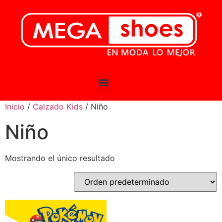
Inicio
/
Calzado Kids
/ Niño
Niño
Mostrando el único resultado