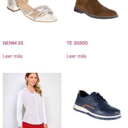
NENM 05
TE 35800
Leer más
Leer más