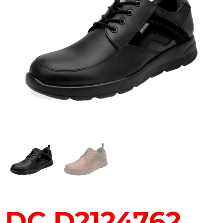
DC D2124762