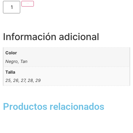
Añadir al carrito
Información adicional
Color
Negro, Tan
Talla
25, 26, 27, 28, 29
Productos relacionados