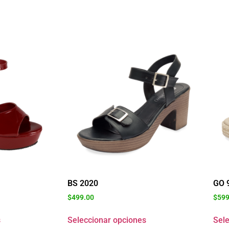
BS 2020
GO 
$
499.00
$
599
s
Seleccionar opciones
Sele