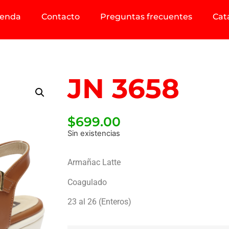
ienda
Contacto
Preguntas frecuentes
Cat
JN 3658
$
699.00
Sin existencias
Armañac Latte
Coagulado
23 al 26 (Enteros)