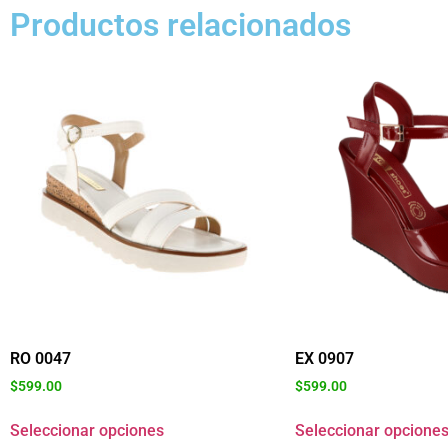
Productos relacionados
RO 0047
EX 0907
$
599.00
$
599.00
Seleccionar opciones
Seleccionar opcione