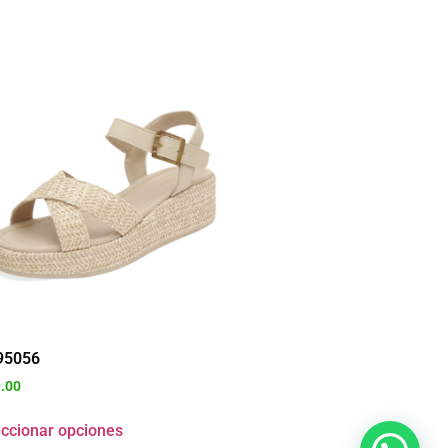
95056
.00
ccionar opciones