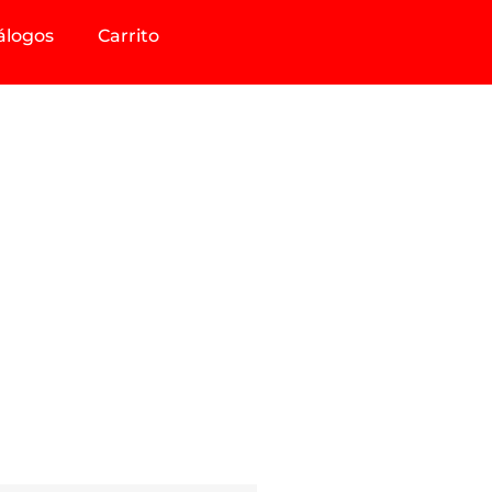
álogos
Carrito