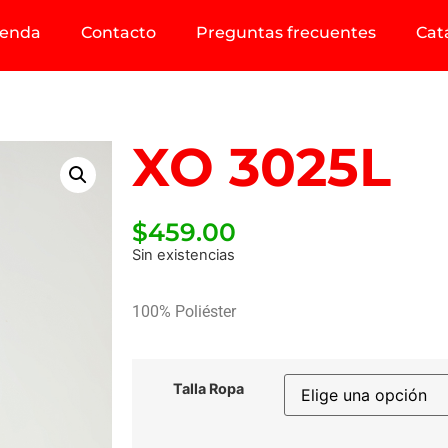
ienda
Contacto
Preguntas frecuentes
Cat
XO 3025L
$
459.00
Sin existencias
100% Poliéster
Talla Ropa