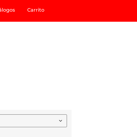
álogos
Carrito